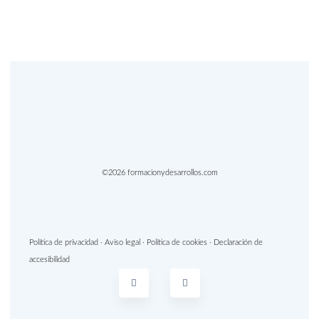
©2026 formacionydesarrollos.com
Política de privacidad
·
Aviso legal
·
Política de cookies
·
Declaración de
accesibilidad