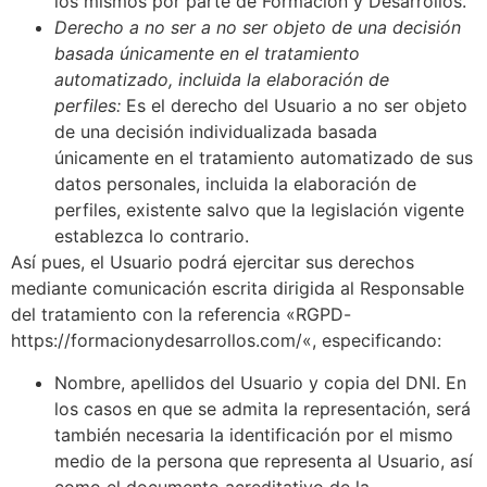
los mismos por parte de
Formación y Desarrollos
.
Derecho a no ser a no ser objeto de una decisión
basada únicamente en el tratamiento
automatizado, incluida la elaboración de
perfiles:
Es el derecho del Usuario a no ser objeto
de una decisión individualizada basada
únicamente en el tratamiento automatizado de sus
datos personales, incluida la elaboración de
perfiles, existente salvo que la legislación vigente
establezca lo contrario.
Así pues, el Usuario podrá ejercitar sus derechos
mediante comunicación escrita dirigida al Responsable
del tratamiento con la referencia «RGPD-
https://formacionydesarrollos.com/
«, especificando:
Nombre, apellidos del Usuario y copia del DNI. En
los casos en que se admita la representación, será
también necesaria la identificación por el mismo
medio de la persona que representa al Usuario, así
como el documento acreditativo de la