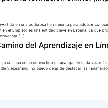
convertido en una poderosa herramienta para adquirir conoci
 en el Empleo) es una entidad clave en España, ya que pro
aprovechar […]
Camino del Aprendizaje en Lín
dizaje en línea se ha convertido en una opción cada vez más 
dle y eLearning, no puedo dejar de destacar las innumera
]