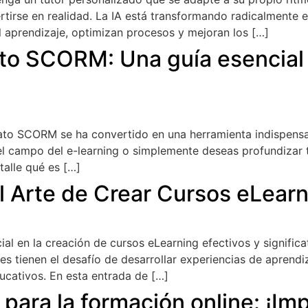
vertirse en realidad. La IA está transformando radicalmente 
 aprendizaje, optimizan procesos y mejoran los […]
to SCORM: Una guía esencial 
mato SCORM se ha convertido en una herramienta indispensa
el campo del e-learning o simplemente deseas profundizar t
talle qué es […]
El Arte de Crear Cursos eLear
cial en la creación de cursos eLearning efectivos y signific
les tienen el desafío de desarrollar experiencias de aprendiz
ucativos. En esta entrada de […]
ara la formación online: ¡Imp