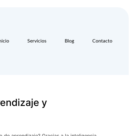
nicio
Servicios
Blog
Contacto
rendizaje y
 de aprendizaje? Gracias a la inteligencia