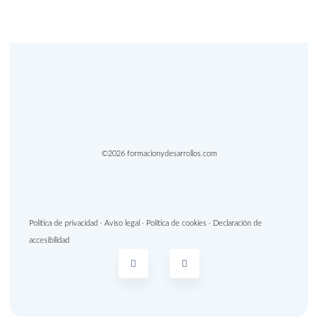
©2026 formacionydesarrollos.com
Política de privacidad
·
Aviso legal
·
Política de cookies
·
Declaración de
accesibilidad