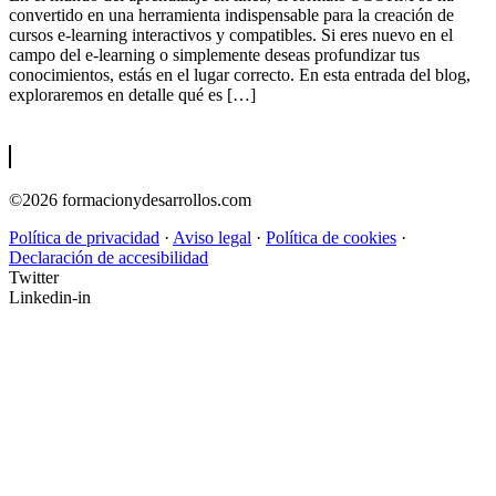
convertido en una herramienta indispensable para la creación de
cursos e-learning interactivos y compatibles. Si eres nuevo en el
campo del e-learning o simplemente deseas profundizar tus
conocimientos, estás en el lugar correcto. En esta entrada del blog,
exploraremos en detalle qué es […]
©2026 formacionydesarrollos.com
Política de privacidad
·
Aviso legal
·
Política de cookies
·
Declaración de accesibilidad
Twitter
Linkedin-in